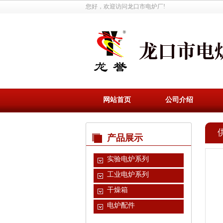
您好，欢迎访问龙口市电炉厂!
网站首页
公司介绍
产品展示
实验电炉系列
工业电炉系列
干燥箱
电炉配件