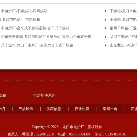
口市电炉厂-干燥烘箱-四川烘箱
干燥箱-龙口市
箱-龙口市电炉厂-电热烘箱
干燥箱-龙口市
口市电炉厂-台车式干燥箱定制-台车式干燥箱
银川干燥箱-工
沙台车式干燥箱-龙口市电炉厂质量放心-去应力台车式干燥
龙口市电炉厂经
车式干燥箱-龙口市电炉厂-去应力台车式干燥箱
山东龙口市电炉
燥箱
电炉配件系列
介绍
|
产品展示
|
供应信息
|
行业知识
|
车间一角
|
商
Copyright © 2026
龙口市电炉厂
版权所有
联系人：乔经理 13220912230
电话：0535-8504381
传真：0535-8504381