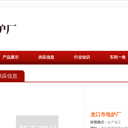
产品展示
供应信息
行业知识
车间一角
供应信息
龙口市电炉厂
经营模式：
生产加工