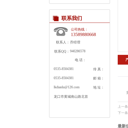
联系我们
公司热线：
13589880668
联系人：
乔经理
940286578
联系QQ：
电 话：
0535-8504381
传 真：
0535-8504381
邮 箱：
lkdianlu@126.com
地 址：
龙口市黄城南山路北首
上一条
下一条
最新