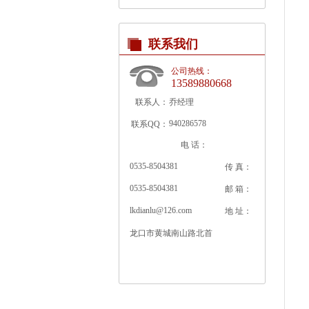
联系我们
公司热线：
13589880668
联系人：
乔经理
940286578
联系QQ：
电 话：
0535-8504381
传 真：
0535-8504381
邮 箱：
lkdianlu@126.com
地 址：
龙口市黄城南山路北首