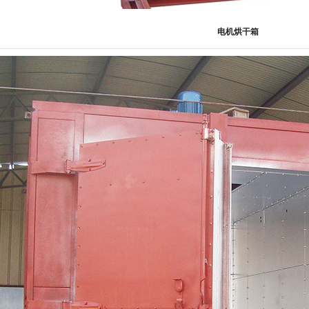
电机烘干箱