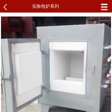
详细信息 ： SX₂系列1000℃箱式电阻炉用途：本系列产品均系周期作业式。可供实验室作化学分
实验电炉系列